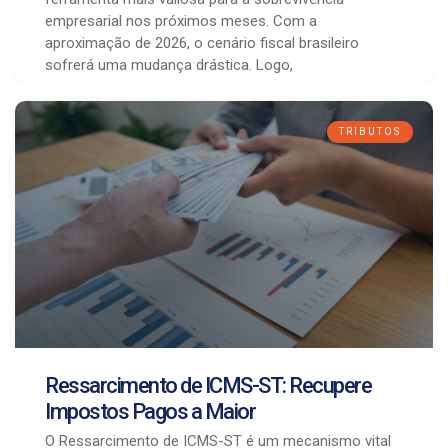
empresarial nos próximos meses. Com a
aproximação de 2026, o cenário fiscal brasileiro
sofrerá uma mudança drástica. Logo,
TRIBUTOS
Ressarcimento de ICMS-ST: Recupere
Impostos Pagos a Maior
O Ressarcimento de ICMS-ST é um mecanismo vital