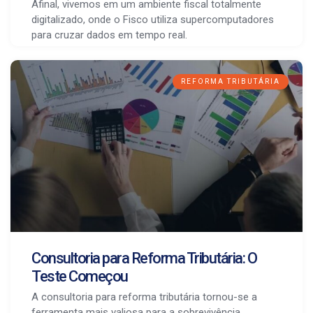
Afinal, vivemos em um ambiente fiscal totalmente
digitalizado, onde o Fisco utiliza supercomputadores
para cruzar dados em tempo real.
REFORMA TRIBUTÁRIA
Consultoria para Reforma Tributária: O
Teste Começou
A consultoria para reforma tributária tornou-se a
ferramenta mais valiosa para a sobrevivência