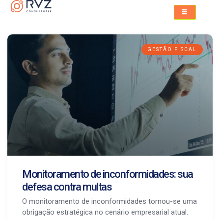
GESTÃO FISCAL
Monitoramento de inconformidades: sua
defesa contra multas
O monitoramento de inconformidades tornou-se uma
obrigação estratégica no cenário empresarial atual.