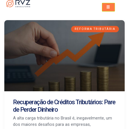
REFORMA TRIBUTÁRIA
Recuperação de Créditos Tributários: Pare
de Perder Dinheiro
A alta carga tributária no Brasil é, inegavelmente, um
dos maiores desafios para as empresas,