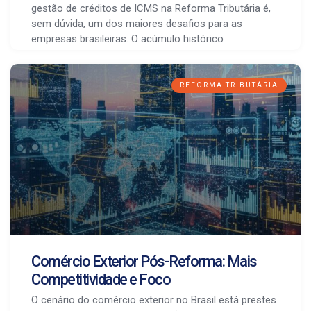
gestão de créditos de ICMS na Reforma Tributária é,
sem dúvida, um dos maiores desafios para as
empresas brasileiras. O acúmulo histórico
REFORMA TRIBUTÁRIA
Comércio Exterior Pós-Reforma: Mais
Competitividade e Foco
O cenário do comércio exterior no Brasil está prestes