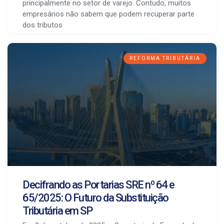
principalmente no setor de varejo. Contudo, muitos
empresários não sabem que podem recuperar parte
dos tributos
REFORMA TRIBUTÁRIA
Decifrando as Portarias SRE nº 64 e
65/2025: O Futuro da Substituição
Tributária em SP