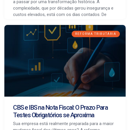
a passar por uma transformação histórica. A
complexidade, que por décadas gerou insegurança e
custos elevados, está com os dias contados. De
REFORMA TRIBUTÁRIA
CBS e IBS na Nota Fiscal: O Prazo Para
Testes Obrigatórios se Aproxima
Sua empresa está realmente preparada para a maior
mudança fiscal dos últimos anos? A reforma