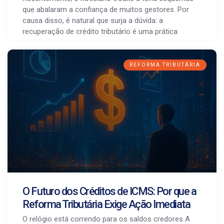
que abalaram a confiança de muitos gestores. Por
causa disso, é natural que surja a dúvida: a
recuperação de crédito tributário é uma prática
REFORMA TRIBUTÁRIA
O Futuro dos Créditos de ICMS: Por que a
Reforma Tributária Exige Ação Imediata
O relógio está correndo para os saldos credores A