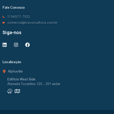
Fale Conosco
11 94577-7933
comercial@rvzconsultoria.com.br
Siga-nos
Localização
Alphaville
Edifício West Side
Alameda Tocantins, 125 – 35º andar