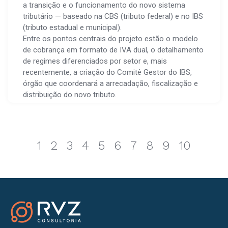
a transição e o funcionamento do novo sistema
tributário — baseado na CBS (tributo federal) e no IBS
(tributo estadual e municipal).
Entre os pontos centrais do projeto estão o modelo
de cobrança em formato de IVA dual, o detalhamento
de regimes diferenciados por setor e, mais
recentemente, a criação do Comitê Gestor do IBS,
órgão que coordenará a arrecadação, fiscalização e
distribuição do novo tributo.
1
2
3
4
5
6
7
8
9
10