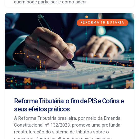
quem pode participar e como aderir.
REFORMA TRIBUTÁRIA
Reforma Tributária: o fim de PIS e Cofins e
seus efeitos práticos
A Reforma Tributária brasileira, por meio da Emenda
Constitucional nº 132/2023, promove uma profunda
reestruturação do sistema de tributos sobre o
consumo. Dentre as alterações mais relevantes,