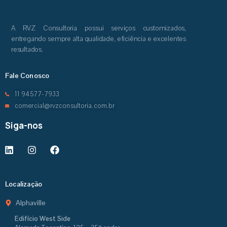
A RVZ Consultoria possui serviços customizados,
entregando sempre alta qualidade, eficiência e excelentes
resultados.
Fale Conosco
11 94577-7933
comercial@rvzconsultoria.com.br
Siga-nos
Localização
Alphaville
Edifício West Side