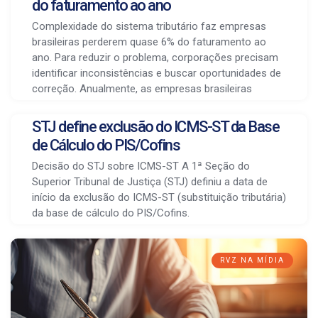
do faturamento ao ano
Complexidade do sistema tributário faz empresas
brasileiras perderem quase 6% do faturamento ao
ano. Para reduzir o problema, corporações precisam
identificar inconsistências e buscar oportunidades de
correção. Anualmente, as empresas brasileiras
STJ define exclusão do ICMS-ST da Base
de Cálculo do PIS/Cofins
Decisão do STJ sobre ICMS-ST A 1ª Seção do
Superior Tribunal de Justiça (STJ) definiu a data de
início da exclusão do ICMS-ST (substituição tributária)
da base de cálculo do PIS/Cofins.
RVZ NA MÍDIA