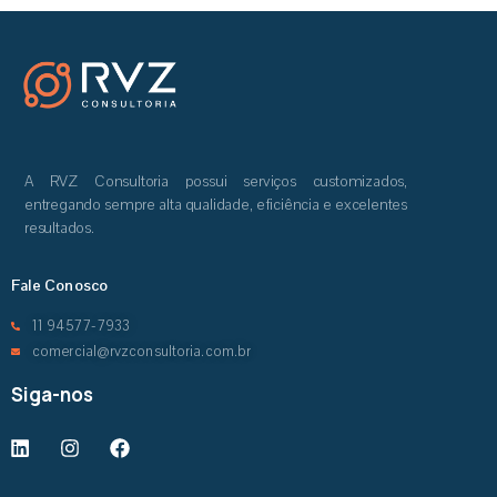
A RVZ Consultoria possui serviços customizados,
entregando sempre alta qualidade, eficiência e excelentes
resultados.
Fale Conosco
11 94577-7933
comercial@rvzconsultoria.com.br
Siga-nos