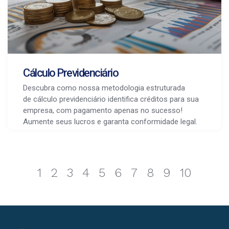
Cálculo Previdenciário
Descubra como nossa metodologia estruturada
de cálculo previdenciário identifica créditos para sua
empresa, com pagamento apenas no sucesso!
Aumente seus lucros e garanta conformidade legal.
1
2
3
4
5
6
7
8
9
10