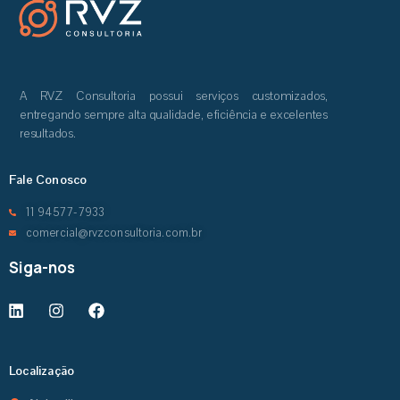
A RVZ Consultoria possui serviços customizados,
entregando sempre alta qualidade, eficiência e excelentes
resultados.
Fale Conosco
11 94577-7933
comercial@rvzconsultoria.com.br
Siga-nos
Localização