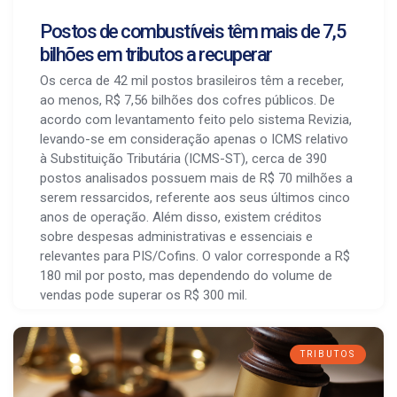
Postos de combustíveis têm mais de 7,5
bilhões em tributos a recuperar
Os cerca de 42 mil postos brasileiros têm a receber,
ao menos, R$ 7,56 bilhões dos cofres públicos. De
acordo com levantamento feito pelo sistema Revizia,
levando-se em consideração apenas o ICMS relativo
à Substituição Tributária (ICMS-ST), cerca de 390
postos analisados possuem mais de R$ 70 milhões a
serem ressarcidos, referente aos seus últimos cinco
anos de operação. Além disso, existem créditos
sobre despesas administrativas e essenciais e
relevantes para PIS/Cofins. O valor corresponde a R$
180 mil por posto, mas dependendo do volume de
vendas pode superar os R$ 300 mil.
TRIBUTOS