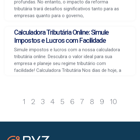
profundas. No entanto, o impacto da reforma
tributária trará desafios significativos tanto para as
empresas quanto para o governo,
Calculadora Tributária Online: Simule
Impostos e Lucros com Facilidade
Simule impostos e lucros com a nossa calculadora
tributária online. Descubra o valor ideal para sua
empresa e planeje seu regime tributário com
facilidade! Calculadora Tributária Nos dias de hoje, a
1
2
3
4
5
6
7
8
9
10