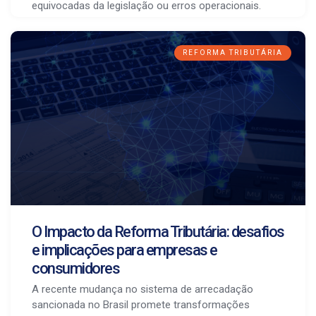
equivocadas da legislação ou erros operacionais.
REFORMA TRIBUTÁRIA
O Impacto da Reforma Tributária: desafios
e implicações para empresas e
consumidores
A recente mudança no sistema de arrecadação
sancionada no Brasil promete transformações