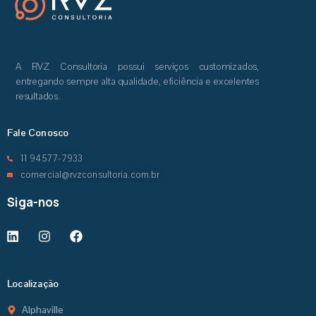
A RVZ Consultoria possui serviços customizados,
entregando sempre alta qualidade, eficiência e excelentes
resultados.
Fale Conosco
11 94577-7933
comercial@rvzconsultoria.com.br
Siga-nos
Localização
Alphaville