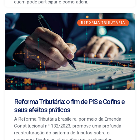
quem pode participar e como aderir.
REFORMA TRIBUTÁRIA
Reforma Tributária: o fim de PIS e Cofins e
seus efeitos práticos
A Reforma Tributária brasileira, por meio da Emenda
Constitucional nº 132/2023, promove uma profunda
reestruturação do sistema de tributos sobre o
consumo. Dentre as alterações mais relevantes,