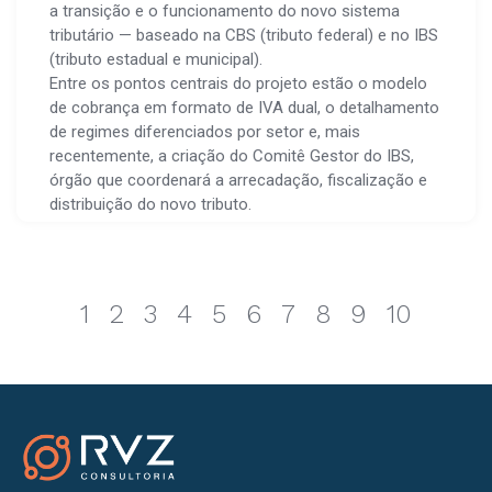
a transição e o funcionamento do novo sistema
tributário — baseado na CBS (tributo federal) e no IBS
(tributo estadual e municipal).
Entre os pontos centrais do projeto estão o modelo
de cobrança em formato de IVA dual, o detalhamento
de regimes diferenciados por setor e, mais
recentemente, a criação do Comitê Gestor do IBS,
órgão que coordenará a arrecadação, fiscalização e
distribuição do novo tributo.
1
2
3
4
5
6
7
8
9
10