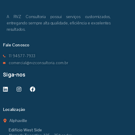
A RVZ Consultoria possui serviços customizados,
entregando sempre alta qualidade, eficiência e excelentes
resultados.
Fale Conosco
11 94577-7933
comercial@rvzconsultoria.com.br
Siga-nos
Localização
Alphaville
Edifício West Side