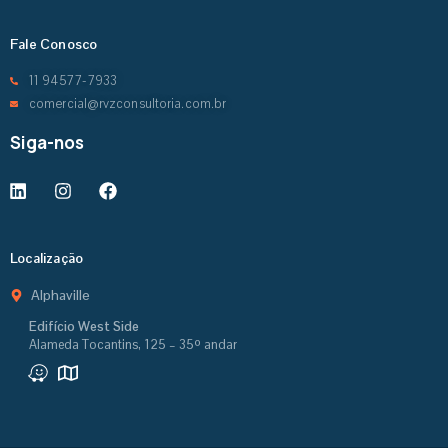
Fale Conosco
11 94577-7933
comercial@rvzconsultoria.com.br
Siga-nos
Localização
Alphaville
Edifício West Side
Alameda Tocantins, 125 – 35º andar