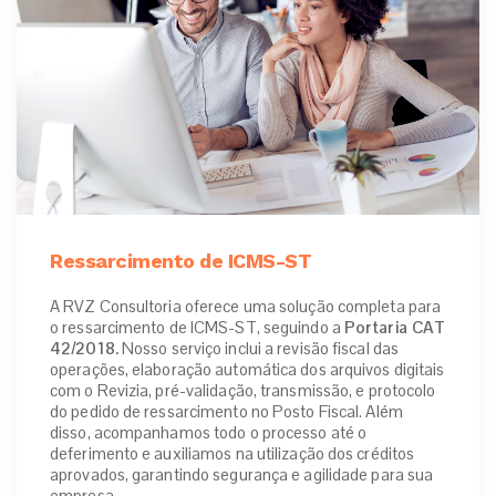
Ressarcimento de ICMS-ST
A RVZ Consultoria oferece uma solução completa para
o ressarcimento de ICMS-ST, seguindo a
Portaria CAT
42/2018.
Nosso serviço inclui a revisão fiscal das
operações, elaboração automática dos arquivos digitais
com o Revizia, pré-validação, transmissão, e protocolo
do pedido de ressarcimento no Posto Fiscal. Além
disso, acompanhamos todo o processo até o
deferimento e auxiliamos na utilização dos créditos
aprovados, garantindo segurança e agilidade para sua
empresa.