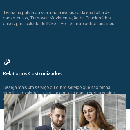
Tenha na palma da sua mão a evolução da sua folha de
pagamentos, Turnover, Movimentação de Funcionários,
bases para cálculo do INSS e FGTS entre outras análises.
Relatórios Customizados
Deseja mais um serviço ou outro serviço que não tenha
sido listado ainda? Entre em contato com a nossa equipe,
que teremos a solução!