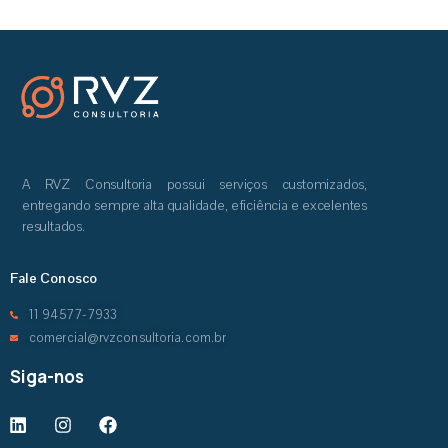
A RVZ Consultoria possui serviços customizados,
entregando sempre alta qualidade, eficiência e excelentes
resultados.
Fale Conosco
11 94577-7933
comercial@rvzconsultoria.com.br
Siga-nos