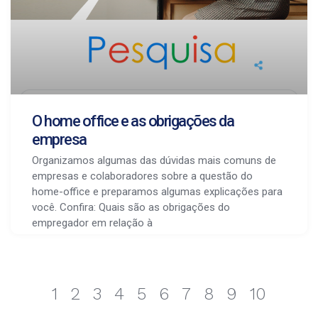
O home office e as obrigações da
empresa
Organizamos algumas das dúvidas mais comuns de
empresas e colaboradores sobre a questão do
home-office e preparamos algumas explicações para
você. Confira: Quais são as obrigações do
empregador em relação à
1
2
3
4
5
6
7
8
9
10