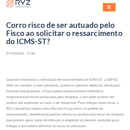
Corro risco de ser autuado pelo
Fisco ao solicitar o ressarcimento
do ICMS-ST?
21/10/2020
11:40
Quando é realizada a solicitação de ressarcimento do ICMS-ST, a SEFAZ,
além de consistir o valor solicitado, auditará o período objeto da solicitação.
Durante esse processo, o Fisco poderá eventualmente identificar
irregularidades fiscais praticadas pela empresa, o que pode incorrer em
multas até superiores ao valor a ser ressarcido. Para mitigar esses riscos, a
RVZ Consultoria realiza uma Revisão Fiscal prévia ao pedido de
ressarcimento, identificando pontos críticos na escrituração fiscal da empresa
que possam gerar autos de infração, e propondo as devidas correções para
mitigar e até mesmo eliminar os riscos da autuação.