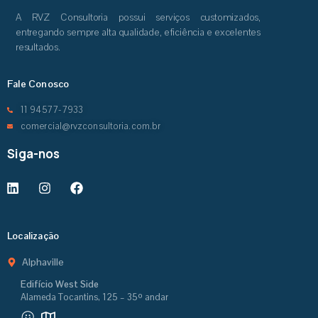
A RVZ Consultoria possui serviços customizados,
entregando sempre alta qualidade, eficiência e excelentes
resultados.
Fale Conosco
11 94577-7933
comercial@rvzconsultoria.com.br
Siga-nos
Localização
Alphaville
Edifício West Side
Alameda Tocantins, 125 – 35º andar