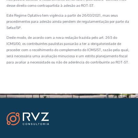
desse direito como contrapartida à adesão ao ROT-ST.
Este Regime Optativo tem vigência a partir de 26/03/2021, mas seus
procedimentos para adesão ainda pendem de regulamentação por parte da
Sefaz/SP.
Deste modo, de acordo com a nova redação trazida pelo art. 265 do
ICMS/00, os contribuintes paulistas passarão a ter a obrigatoriedade de
proceder com o recolhimento do complemento do ICMS/ST, razão pela qual,
será necessária uma avaliação minuciosa e um estrito planejamento fiscal
para avaliar a necessidade ou não de aderência do contribuinte ao ROT-ST.