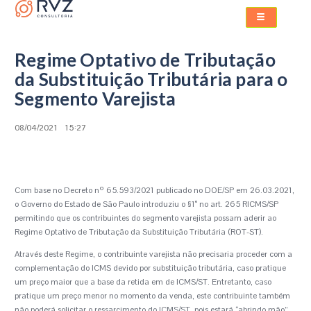
Regime Optativo de Tributação
da Substituição Tributária para o
Segmento Varejista
08/04/2021
15:27
Com base no Decreto nº 65.593/2021 publicado no DOE/SP em 26.03.2021,
o Governo do Estado de São Paulo introduziu o §1° no art. 265 RICMS/SP
permitindo que os contribuintes do segmento varejista possam aderir ao
Regime Optativo de Tributação da Substituição Tributária (ROT-ST).
Através deste Regime, o contribuinte varejista não precisaria proceder com a
complementação do ICMS devido por substituição tributária, caso pratique
um preço maior que a base da retida em de ICMS/ST. Entretanto, caso
pratique um preço menor no momento da venda, este contribuinte também
não poderá solicitar o ressarcimento do ICMS/ST, pois estará “abrindo mão”