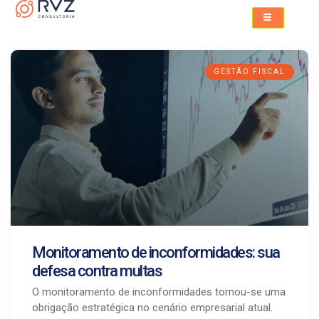
GESTÃO FISCAL
Monitoramento de inconformidades: sua
defesa contra multas
O monitoramento de inconformidades tornou-se uma
obrigação estratégica no cenário empresarial atual.