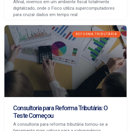
Afinal, vivemos em um ambiente fiscal totalmente
digitalizado, onde o Fisco utiliza supercomputadores
para cruzar dados em tempo real.
REFORMA TRIBUTÁRIA
Consultoria para Reforma Tributária: O
Teste Começou
A consultoria para reforma tributária tornou-se a
ferramenta mais valiosa para a sobrevivência