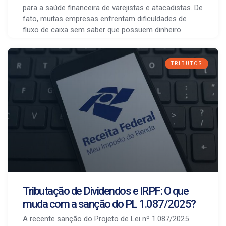
para a saúde financeira de varejistas e atacadistas. De
fato, muitas empresas enfrentam dificuldades de
fluxo de caixa sem saber que possuem dinheiro
TRIBUTOS
Tributação de Dividendos e IRPF: O que
muda com a sanção do PL 1.087/2025?
A recente sanção do Projeto de Lei nº 1.087/2025