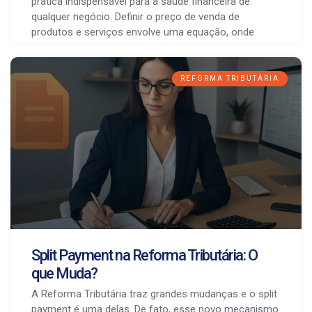
prática indispensável para a saúde financeira de
qualquer negócio. Definir o preço de venda de
produtos e serviços envolve uma equação, onde
REFORMA TRIBUTÁRIA
Split Payment na Reforma Tributária: O
que Muda?
A Reforma Tributária traz grandes mudanças e o split
payment é uma delas. De fato, esse novo mecanismo