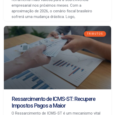
empresarial nos próximos meses. Com a
aproximação de 2026, o cenário fiscal brasileiro
sofrerá uma mudança drástica. Logo,
TRIBUTOS
Ressarcimento de ICMS-ST: Recupere
Impostos Pagos a Maior
O Ressarcimento de ICMS-ST é um mecanismo vital