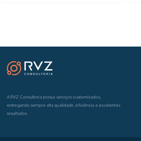
A RVZ Consultoria possui serviços customizados,
entregando sempre alta qualidade, eficiência e excelentes
resultados.