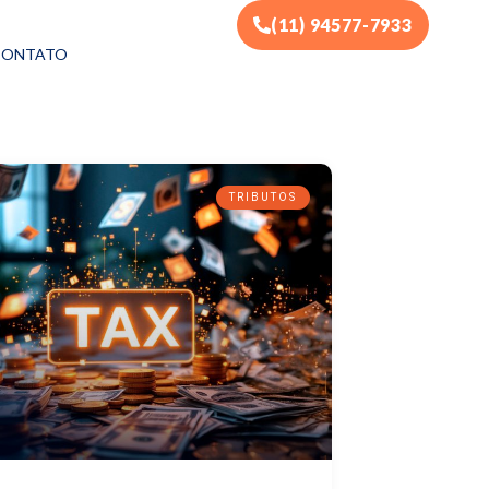
(11) 94577-7933
CONTATO
TRIBUTOS