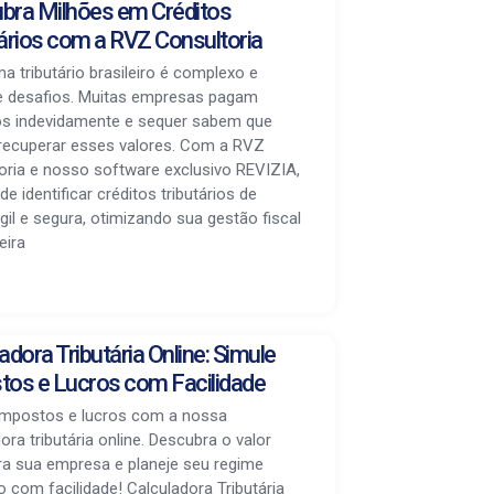
bra Milhões em Créditos
tários com a RVZ Consultoria
a tributário brasileiro é complexo e
e desafios. Muitas empresas pagam
s indevidamente e sequer sabem que
ecuperar esses valores. Com a RVZ
oria e nosso software exclusivo REVIZIA,
e identificar créditos tributários de
gil e segura, otimizando sua gestão fiscal
eira
adora Tributária Online: Simule
tos e Lucros com Facilidade
impostos e lucros com a nossa
ora tributária online. Descubra o valor
ara sua empresa e planeje seu regime
io com facilidade! Calculadora Tributária