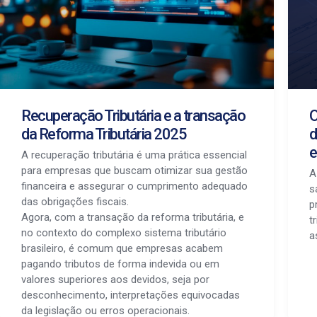
Recuperação Tributária e a transação
O
da Reforma Tributária 2025
d
e
A recuperação tributária é uma prática essencial
para empresas que buscam otimizar sua gestão
A
financeira e assegurar o cumprimento adequado
s
das obrigações fiscais.
p
Agora, com a transação da reforma tributária, e
t
no contexto do complexo sistema tributário
a
brasileiro, é comum que empresas acabem
pagando tributos de forma indevida ou em
valores superiores aos devidos, seja por
desconhecimento, interpretações equivocadas
da legislação ou erros operacionais.