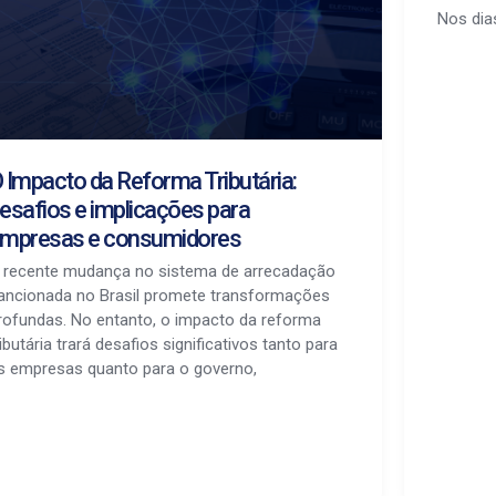
Nos dias
 Impacto da Reforma Tributária:
esafios e implicações para
mpresas e consumidores
 recente mudança no sistema de arrecadação
ancionada no Brasil promete transformações
rofundas. No entanto, o impacto da reforma
ributária trará desafios significativos tanto para
s empresas quanto para o governo,