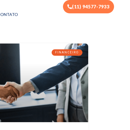
(11) 94577-7933
CONTATO
FINANCEIRO