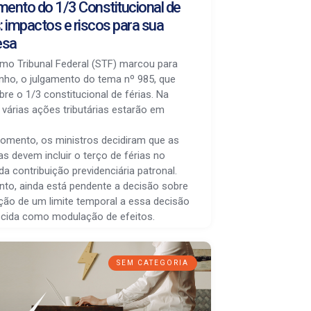
mento do 1/3 Constitucional de
: impactos e riscos para sua
esa
mo Tribunal Federal (STF) marcou para
unho, o julgamento do tema nº 985, que
bre o 1/3 constitucional de férias. Na
 várias ações tributárias estarão em
omento, os ministros decidiram que as
s devem incluir o terço de férias no
da contribuição previdenciária patronal.
nto, ainda está pendente a decisão sobre
ação de um limite temporal a essa decisão
cida como modulação de efeitos.
SEM CATEGORIA