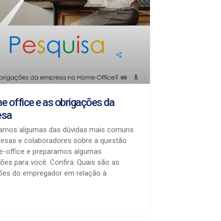
e office e as obrigações da
esa
zamos algumas das dúvidas mais comuns
esas e colaboradores sobre a questão
-office e preparamos algumas
ções para você. Confira: Quais são as
ões do empregador em relação à