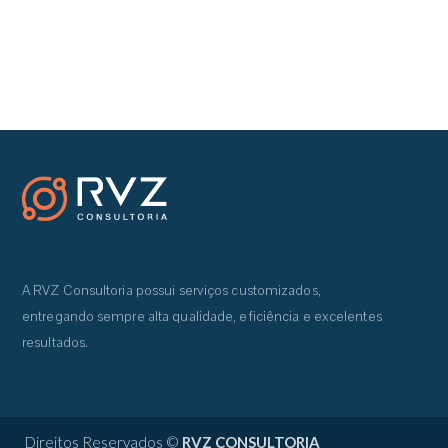
A RVZ Consultoria possui serviços customizados,
entregando sempre alta qualidade, eficiência e excelentes
resultados.
Direitos Reservados ©
RVZ CONSULTORIA