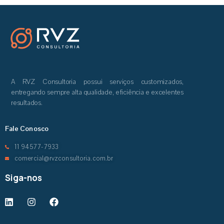
A RVZ Consultoria possui serviços customizados,
entregando sempre alta qualidade, eficiência e excelentes
resultados.
Fale Conosco
11 94577-7933
comercial@rvzconsultoria.com.br
Siga-nos