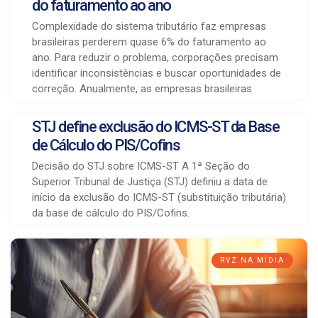
do faturamento ao ano
Complexidade do sistema tributário faz empresas
brasileiras perderem quase 6% do faturamento ao
ano. Para reduzir o problema, corporações precisam
identificar inconsistências e buscar oportunidades de
correção. Anualmente, as empresas brasileiras
STJ define exclusão do ICMS-ST da Base
de Cálculo do PIS/Cofins
Decisão do STJ sobre ICMS-ST A 1ª Seção do
Superior Tribunal de Justiça (STJ) definiu a data de
início da exclusão do ICMS-ST (substituição tributária)
da base de cálculo do PIS/Cofins.
RVZ NA MÍDIA