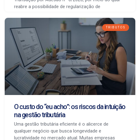
reabre a possibilidade de regularização de
TRIBUTOS
O custo do “eu acho”: os riscos da intuição
na gestão tributária
Uma gestão tributária eficiente é o alicerce de
qualquer negócio que busca longevidade e
lucratividade no mercado atual. Muitas empresas