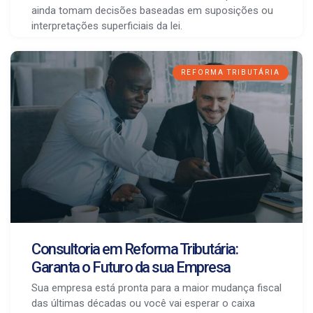
ainda tomam decisões baseadas em suposições ou
interpretações superficiais da lei.
REFORMA TRIBUTÁRIA
Consultoria em Reforma Tributária:
Garanta o Futuro da sua Empresa
Sua empresa está pronta para a maior mudança fiscal
das últimas décadas ou você vai esperar o caixa