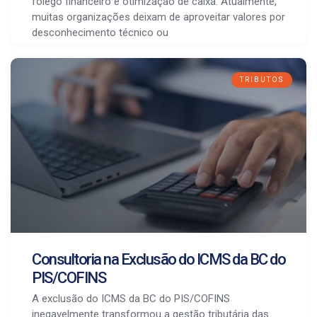
fôlego financeiro e otimização de caixa. Atualmente,
muitas organizações deixam de aproveitar valores por
desconhecimento técnico ou
TRIBUTOS
Consultoria na Exclusão do ICMS da BC do
PIS/COFINS
A exclusão do ICMS da BC do PIS/COFINS
inegavelmente transformou a gestão tributária das