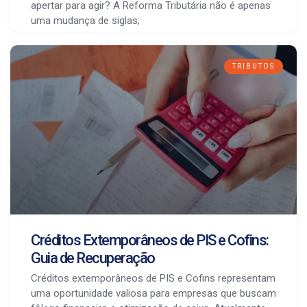
apertar para agir? A Reforma Tributária não é apenas
uma mudança de siglas;
TRIBUTOS
Créditos Extemporâneos de PIS e Cofins:
Guia de Recuperação
Créditos extemporâneos de PIS e Cofins representam
uma oportunidade valiosa para empresas que buscam