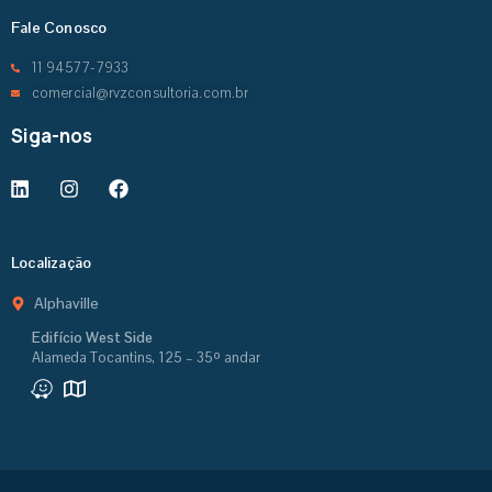
Fale Conosco
11 94577-7933
comercial@rvzconsultoria.com.br
Siga-nos
Localização
Alphaville
Edifício West Side
Alameda Tocantins, 125 – 35º andar