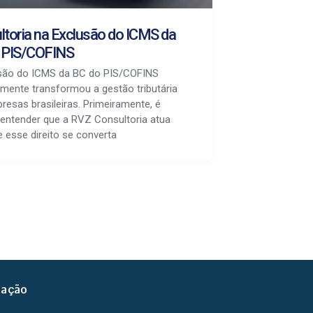
ltoria na Exclusão do ICMS da
 PIS/COFINS
são do ICMS da BC do PIS/COFINS
lmente transformou a gestão tributária
resas brasileiras. Primeiramente, é
 entender que a RVZ Consultoria atua
e esse direito se converta
zação