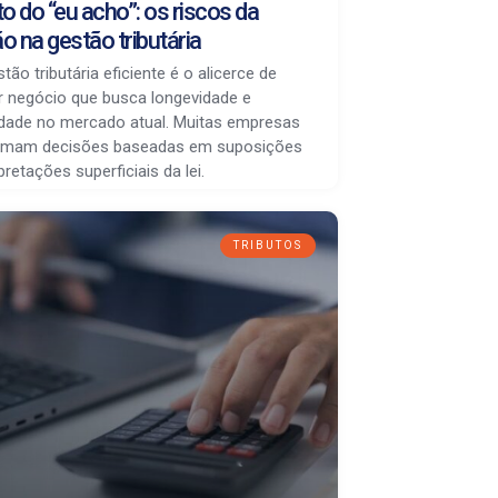
o do “eu acho”: os riscos da
ão na gestão tributária
ão tributária eficiente é o alicerce de
r negócio que busca longevidade e
vidade no mercado atual. Muitas empresas
tomam decisões baseadas em suposições
pretações superficiais da lei.
TRIBUTOS