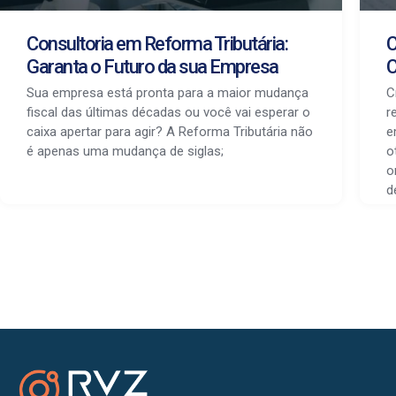
Consultoria em Reforma Tributária:
C
Garanta o Futuro da sua Empresa
C
Sua empresa está pronta para a maior mudança
C
fiscal das últimas décadas ou você vai esperar o
r
caixa apertar para agir? A Reforma Tributária não
e
é apenas uma mudança de siglas;
o
o
d