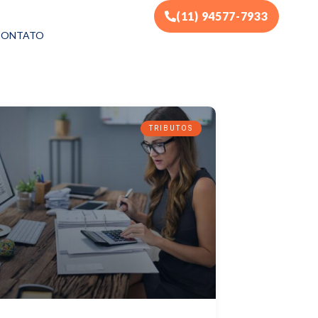
(11) 94577-7933
CONTATO
TRIBUTOS