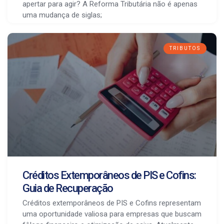
apertar para agir? A Reforma Tributária não é apenas
uma mudança de siglas;
TRIBUTOS
Créditos Extemporâneos de PIS e Cofins:
Guia de Recuperação
Créditos extemporâneos de PIS e Cofins representam
uma oportunidade valiosa para empresas que buscam