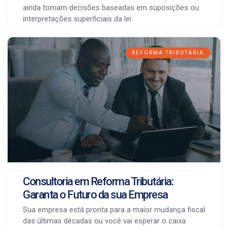
ainda tomam decisões baseadas em suposições ou
interpretações superficiais da lei.
REFORMA TRIBUTÁRIA
Consultoria em Reforma Tributária:
Garanta o Futuro da sua Empresa
Sua empresa está pronta para a maior mudança fiscal
das últimas décadas ou você vai esperar o caixa