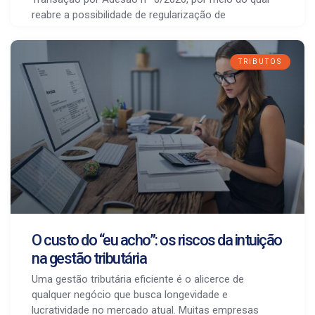
reabre a possibilidade de regularização de
TRIBUTOS
O custo do “eu acho”: os riscos da intuição
na gestão tributária
Uma gestão tributária eficiente é o alicerce de
qualquer negócio que busca longevidade e
lucratividade no mercado atual. Muitas empresas