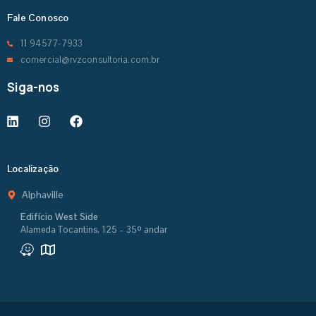
Fale Conosco
11 94577-7933
comercial@rvzconsultoria.com.br
Siga-nos
Localização
Alphaville
Edifício West Side
Alameda Tocantins, 125 – 35º andar