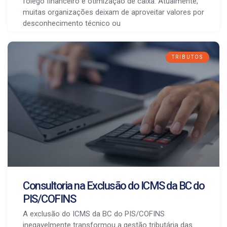
fôlego financeiro e otimização de caixa. Atualmente,
muitas organizações deixam de aproveitar valores por
desconhecimento técnico ou
TRIBUTOS
Consultoria na Exclusão do ICMS da BC do
PIS/COFINS
A exclusão do ICMS da BC do PIS/COFINS
inegavelmente transformou a gestão tributária das