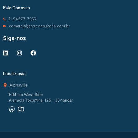
Fale Conosco
11 94577-7933
comercial@rvzconsultoria.com.br
Siga-nos
Localização
Alphaville
Edifício West Side
Alameda Tocantins, 125 – 35º andar