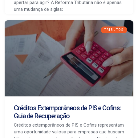
apertar para agir? A Reforma Tributária não é apenas
uma mudança de siglas;
TRIBUTOS
Créditos Extemporâneos de PIS e Cofins:
Guia de Recuperação
Créditos extemporâneos de PIS e Cofins representam
uma oportunidade valiosa para empresas que buscam