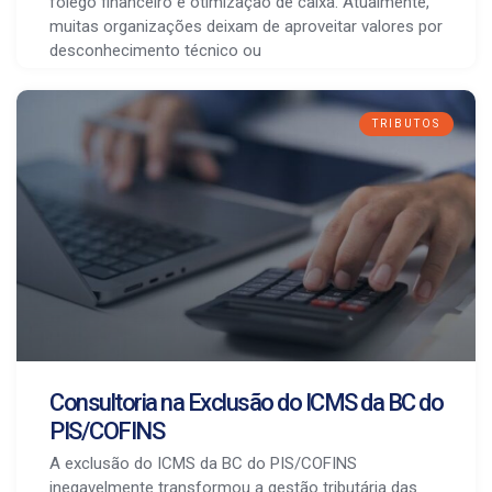
fôlego financeiro e otimização de caixa. Atualmente,
muitas organizações deixam de aproveitar valores por
desconhecimento técnico ou
TRIBUTOS
Consultoria na Exclusão do ICMS da BC do
PIS/COFINS
A exclusão do ICMS da BC do PIS/COFINS
inegavelmente transformou a gestão tributária das