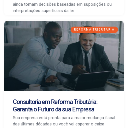
ainda tomam decisões baseadas em suposições ou
interpretações superficiais da lei.
REFORMA TRIBUTÁRIA
Consultoria em Reforma Tributária:
Garanta o Futuro da sua Empresa
Sua empresa está pronta para a maior mudança fiscal
das últimas décadas ou você vai esperar o caixa