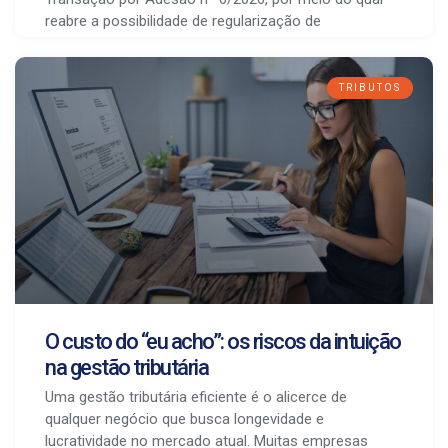
reabre a possibilidade de regularização de
TRIBUTOS
O custo do “eu acho”: os riscos da intuição
na gestão tributária
Uma gestão tributária eficiente é o alicerce de
qualquer negócio que busca longevidade e
lucratividade no mercado atual. Muitas empresas