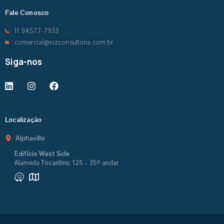
Fale Conosco
11 94577-7933
comercial@rvzconsultoria.com.br
Siga-nos
Localização
Alphaville
Edifício West Side
Alameda Tocantins, 125 – 35º andar