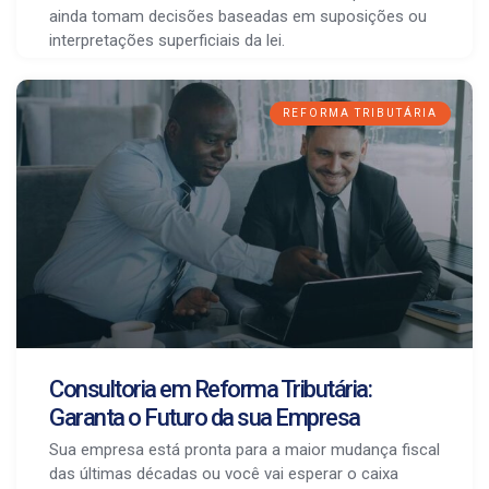
ainda tomam decisões baseadas em suposições ou
interpretações superficiais da lei.
REFORMA TRIBUTÁRIA
Consultoria em Reforma Tributária:
Garanta o Futuro da sua Empresa
Sua empresa está pronta para a maior mudança fiscal
das últimas décadas ou você vai esperar o caixa