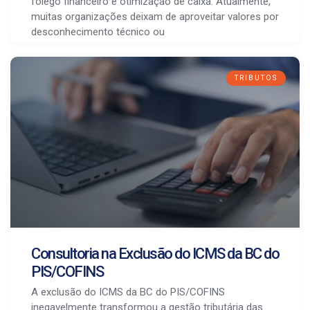
fôlego financeiro e otimização de caixa. Atualmente,
muitas organizações deixam de aproveitar valores por
desconhecimento técnico ou
TRIBUTOS
Consultoria na Exclusão do ICMS da BC do
PIS/COFINS
A exclusão do ICMS da BC do PIS/COFINS
inegavelmente transformou a gestão tributária das