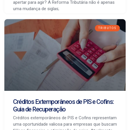
apertar para agir? A Reforma Tributária não é apenas
uma mudança de siglas;
TRIBUTOS
Créditos Extemporâneos de PIS e Cofins:
Guia de Recuperação
Créditos extemporâneos de PIS e Cofins representam
uma oportunidade valiosa para empresas que buscam