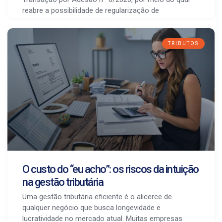
reabre a possibilidade de regularização de
TRIBUTOS
O custo do “eu acho”: os riscos da intuição
na gestão tributária
Uma gestão tributária eficiente é o alicerce de
qualquer negócio que busca longevidade e
lucratividade no mercado atual. Muitas empresas