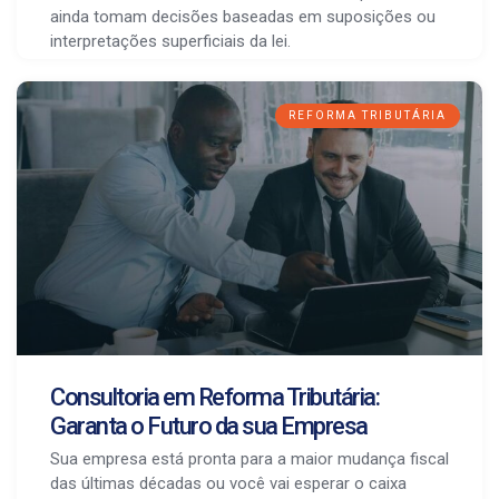
ainda tomam decisões baseadas em suposições ou
interpretações superficiais da lei.
REFORMA TRIBUTÁRIA
Consultoria em Reforma Tributária:
Garanta o Futuro da sua Empresa
Sua empresa está pronta para a maior mudança fiscal
das últimas décadas ou você vai esperar o caixa