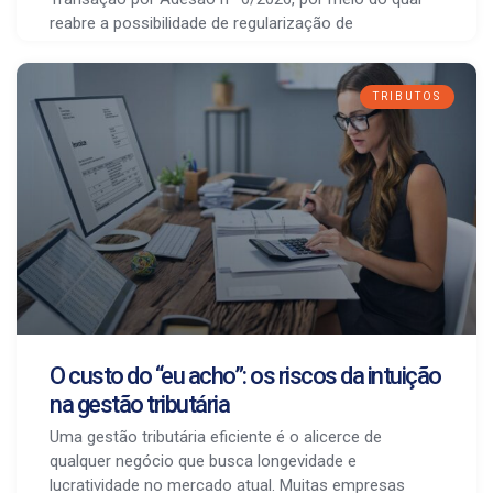
reabre a possibilidade de regularização de
TRIBUTOS
O custo do “eu acho”: os riscos da intuição
na gestão tributária
Uma gestão tributária eficiente é o alicerce de
qualquer negócio que busca longevidade e
lucratividade no mercado atual. Muitas empresas