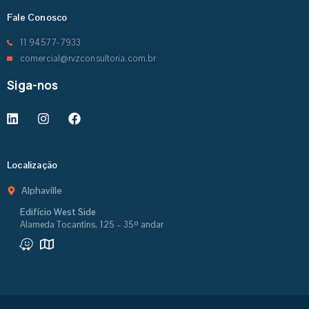
Fale Conosco
11 94577-7933
comercial@rvzconsultoria.com.br
Siga-nos
Localização
Alphaville
Edifício West Side
Alameda Tocantins, 125 – 35º andar