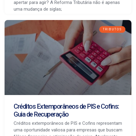
apertar para agir? A Reforma Tributária não é apenas
uma mudança de siglas;
TRIBUTOS
Créditos Extemporâneos de PIS e Cofins:
Guia de Recuperação
Créditos extemporâneos de PIS e Cofins representam
uma oportunidade valiosa para empresas que buscam