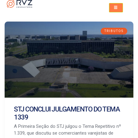
TRIBUTOS
STJ CONCLUI JULGAMENTO DO TEMA
1339
A Primeira Seção do STJ julgou o Tema Repetitivo nº
1.339, que discutiu se comerciantes varejistas de