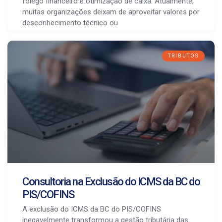
fôlego financeiro e otimização de caixa. Atualmente,
muitas organizações deixam de aproveitar valores por
desconhecimento técnico ou
TRIBUTOS
Consultoria na Exclusão do ICMS da BC do
PIS/COFINS
A exclusão do ICMS da BC do PIS/COFINS
inegavelmente transformou a gestão tributária das