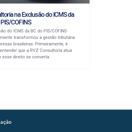
ltoria na Exclusão do ICMS da
 PIS/COFINS
são do ICMS da BC do PIS/COFINS
lmente transformou a gestão tributária
resas brasileiras. Primeiramente, é
 entender que a RVZ Consultoria atua
e esse direito se converta
zação