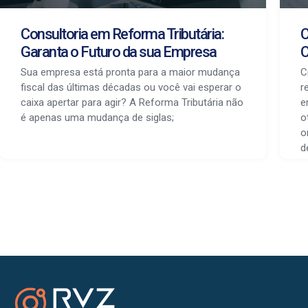
Consultoria em Reforma Tributária:
C
Garanta o Futuro da sua Empresa
C
Sua empresa está pronta para a maior mudança
C
fiscal das últimas décadas ou você vai esperar o
r
caixa apertar para agir? A Reforma Tributária não
e
é apenas uma mudança de siglas;
o
o
d