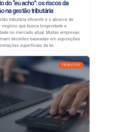
o do “eu acho”: os riscos da
ão na gestão tributária
ão tributária eficiente é o alicerce de
r negócio que busca longevidade e
vidade no mercado atual. Muitas empresas
tomam decisões baseadas em suposições
pretações superficiais da lei.
TRIBUTOS