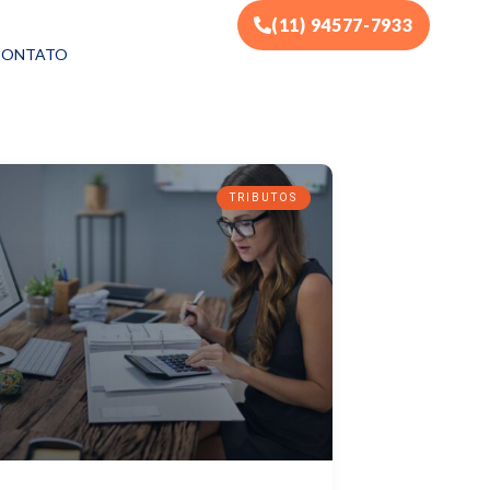
(11) 94577-7933
CONTATO
TRIBUTOS