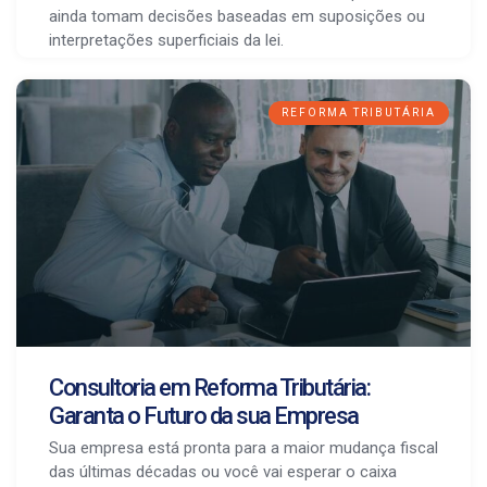
ainda tomam decisões baseadas em suposições ou
interpretações superficiais da lei.
REFORMA TRIBUTÁRIA
Consultoria em Reforma Tributária:
Garanta o Futuro da sua Empresa
Sua empresa está pronta para a maior mudança fiscal
das últimas décadas ou você vai esperar o caixa