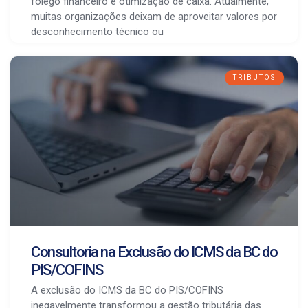
fôlego financeiro e otimização de caixa. Atualmente,
muitas organizações deixam de aproveitar valores por
desconhecimento técnico ou
TRIBUTOS
Consultoria na Exclusão do ICMS da BC do
PIS/COFINS
A exclusão do ICMS da BC do PIS/COFINS
inegavelmente transformou a gestão tributária das