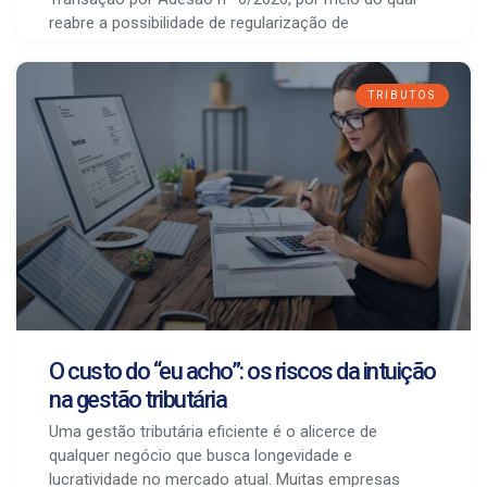
reabre a possibilidade de regularização de
TRIBUTOS
O custo do “eu acho”: os riscos da intuição
na gestão tributária
Uma gestão tributária eficiente é o alicerce de
qualquer negócio que busca longevidade e
lucratividade no mercado atual. Muitas empresas