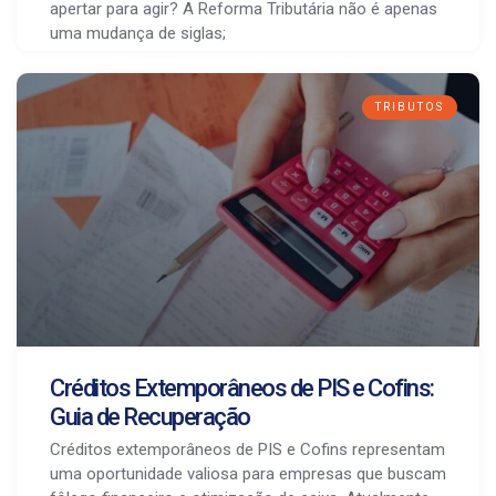
apertar para agir? A Reforma Tributária não é apenas
uma mudança de siglas;
TRIBUTOS
Créditos Extemporâneos de PIS e Cofins:
Guia de Recuperação
Créditos extemporâneos de PIS e Cofins representam
uma oportunidade valiosa para empresas que buscam