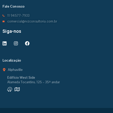
Fale Conosco
11 94577-7933
comercial@rvzconsultoria.com.br
Siga-nos
Localização
Alphaville
Edifício West Side
Alameda Tocantins, 125 – 35º andar